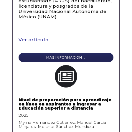
estudiantado (4,725) del bachillerato,
licenciatura y posgrados de la
Universidad Nacional Autónoma de
México (UNAM)
Ver artículo…
MÁS INFORMACIÓN→
Nivel de preparación para aprendizaje
en línea en aspirantes a ingresar a
Educación Superior a distancia
2025
Myrna Hernández Gutiérrez, Manuel García
Minjares, Melchor Sánchez-Mendiola