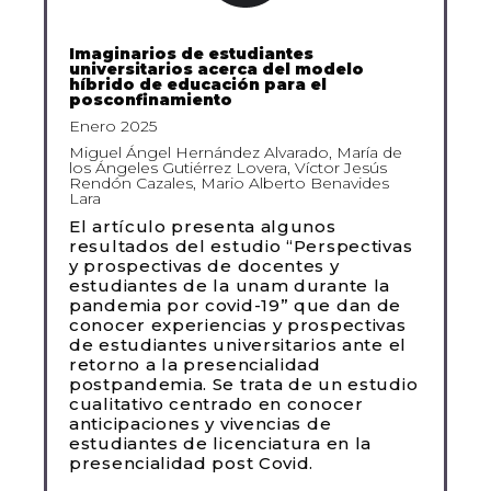
Imaginarios de estudiantes
universitarios acerca del modelo
híbrido de educación para el
posconfinamiento
Enero 2025
Miguel Ángel Hernández Alvarado, María de
los Ángeles Gutiérrez Lovera, Víctor Jesús
Rendón Cazales, Mario Alberto Benavides
Lara
El artículo presenta algunos
resultados del estudio “Perspectivas
y prospectivas de docentes y
estudiantes de la unam durante la
pandemia por covid-19” que dan de
conocer experiencias y prospectivas
de estudiantes universitarios ante el
retorno a la presencialidad
postpandemia. Se trata de un estudio
cualitativo centrado en conocer
anticipaciones y vivencias de
estudiantes de licenciatura en la
presencialidad post Covid.