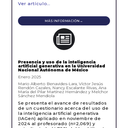
Ver artículo…
MÁS INFORMACIÓN→
Presencia y uso de la inteligencia
artificial generativa en la Universidad
Nacional Autónoma de México
Enero 2025
Mario Alberto Benavides-Lara, Víctor Jesús
Rendón Cazales, Nancy Escalante Rivas, Ana
María del Pilar Martínez Hernández y Melchor
Sánchez Mendiola
Se presenta el avance de resultados
de un cuestionario acerca del uso de
la inteligencia artificial generativa
(IAGen) aplicado en noviembre de
2024 al profesorado (n=2,069) y