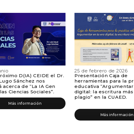
unio
25 de febrero de 2026
próximo D(IA) CEIDE el Dr.
Presentación Caja de
Lugo Sánchez nos
herramientas para la pr
á acerca de “La IA Gen
educativa “Argumentar 
as Ciencias Sociales”.
digital: la escritura más
plagio” en la CUAED.
Más información
Más información