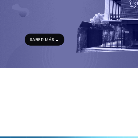
SABER MÁS →