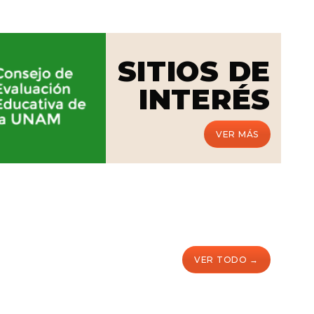
SITIOS DE
INTERÉS
VER MÁS
VER TODO →