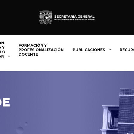
ÓN
FORMACIÓN Y
 Y
PROFESIONALIZACIÓN
PUBLICACIONES
RECUR
LO
DOCENTE
AR
DE