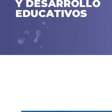
Y DESARROLLO
EDUCATIVOS